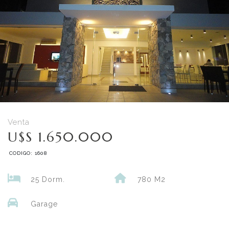
Venta
U$S 1.650.000
CODIGO: 1608
25 Dorm.
780 M2
Garage