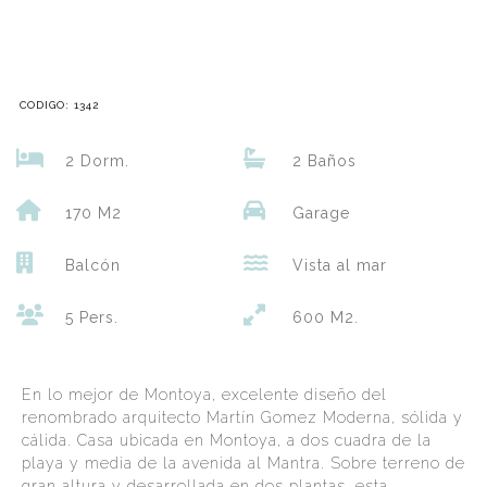
CODIGO: 1342
2 Dorm.
2 Baños
170 M2
Garage
Balcón
Vista al mar
5 Pers.
600 M2.
En lo mejor de Montoya, excelente diseño del
renombrado arquitecto Martín Gomez Moderna, sólida y
cálida. Casa ubicada en Montoya, a dos cuadra de la
playa y media de la avenida al Mantra. Sobre terreno de
gran altura y desarrollada en dos plantas, esta