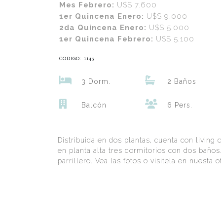
Mes Febrero:
U$S 7.600
1er Quincena Enero:
U$S 9.000
2da Quincena Enero:
U$S 5.000
1er Quincena Febrero:
U$S 5.100
CODIGO: 1143
3 Dorm.
2 Baños
Balcón
6 Pers.
Distribuida en dos plantas, cuenta con living 
en planta alta tres dormitorios con dos baños
parrillero. Vea las fotos o visitela en nuesta 