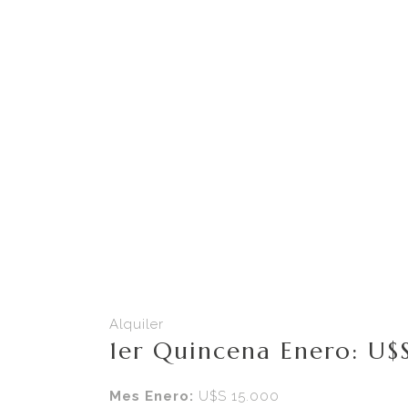
Alquiler
1er Quincena Enero: U
Mes Enero:
U$S 15.000