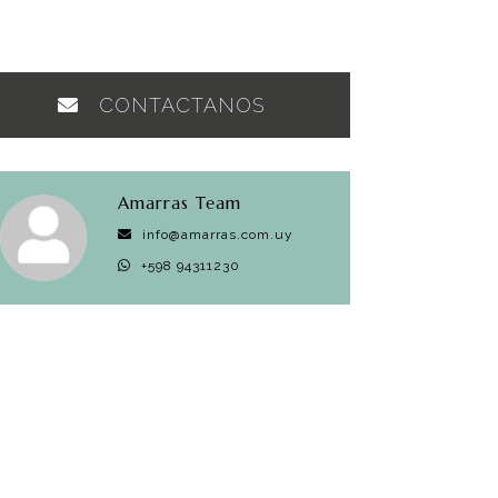
CONTACTANOS
Amarras Team
info@amarras.com.uy
+598 94311230