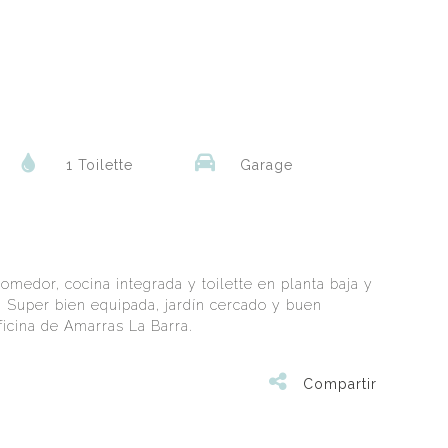
1 Toilette
Garage
comedor, cocina integrada y toilette en planta baja y
. Super bien equipada, jardín cercado y buen
oficina de Amarras La Barra.
Compartir