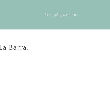
+598 94311230
La Barra.