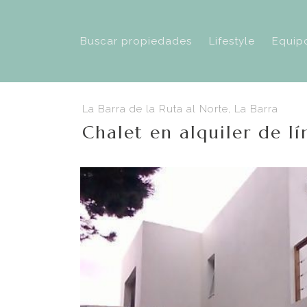
Buscar propiedades
Lifestyle
Equip
La Barra de la Ruta al Norte, La Barra
Chalet en alquiler de l