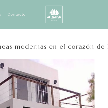
o
Contacto
íneas modernas en el corazón de 