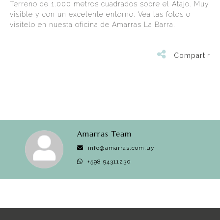
Terreno de 1.000 metros cuadrados sobre el Atajo. Muy
visible y con un excelente entorno. Vea las fotos o
visitelo en nuesta oficina de Amarras La Barra.
Compartir
Amarras Team
info@amarras.com.uy
+598 94311230