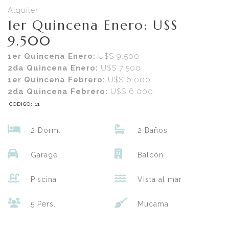
Alquiler
1er Quincena Enero: U$S
9.500
1er Quincena Enero:
U$S 9.500
2da Quincena Enero:
U$S 7.500
1er Quincena Febrero:
U$S 6.000
2da Quincena Febrero:
U$S 6.000
CODIGO: 11
2 Dorm.
2 Baños
Garage
Balcón
Piscina
Vista al mar
5 Pers.
Mucama